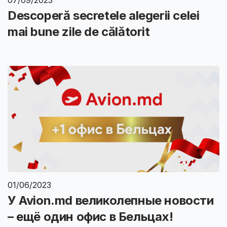
Descoperă secretele alegerii celei
mai bune zile de călătorit
01/06/2023
У Avion.md великолепные новости
– ещё один офис в Бельцах!