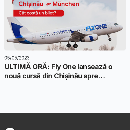
05/05/2023
ULTIMĂ ORĂ: Fly One lansează o
nouă cursă din Chișinău spre
München.