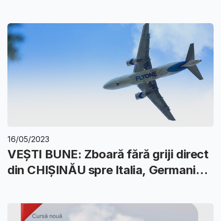
16/05/2023
VEȘTI BUNE: Zboară fără griji direct
din CHIȘINĂU spre Italia, Germania,
Cipru, Liban, Spania, Marea Britanie.