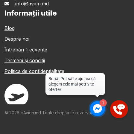
info@avion.md
Informații utile
Blog
Despre noi
Întrebări frecvente
Termeni și condiții
Politica de confidențialitate
1
© 2026 eAvion.md Toate drepturile rezervate.