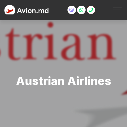
Austrian Airlines