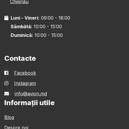
Chișinău
Luni - Vineri:
09:00 - 18:00
Sâmbătă:
10:00 - 15:00
Duminică:
10:00 - 15:00
Contacte
Facebook
Instagram
info@avion.md
Informații utile
Blog
Despre noi