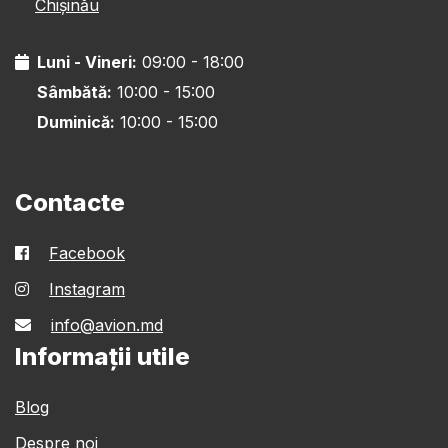
Chișinău
Luni - Vineri:
09:00 - 18:00
Sâmbătă:
10:00 - 15:00
Duminică:
10:00 - 15:00
Contacte
Facebook
Instagram
info@avion.md
Informații utile
Blog
Despre noi