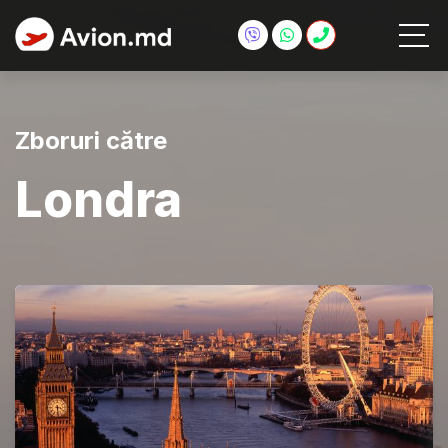
Zboruri către
Londra