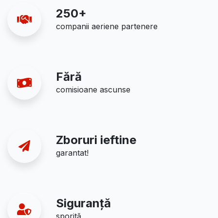
250+
companii aeriene partenere
Fără
comisioane ascunse
Zboruri ieftine
garantat!
Siguranță
sporită