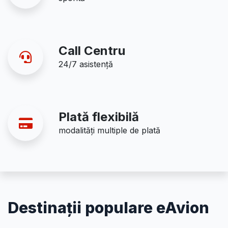
Call Centru
24/7 asistență
Plată flexibilă
modalități multiple de plată
Destinații populare eAvion