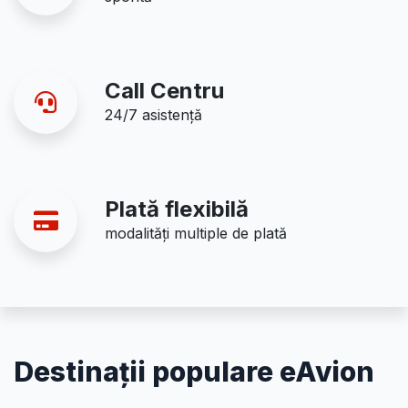
Call Centru
24/7 asistență
Plată flexibilă
modalități multiple de plată
Destinații populare eAvion