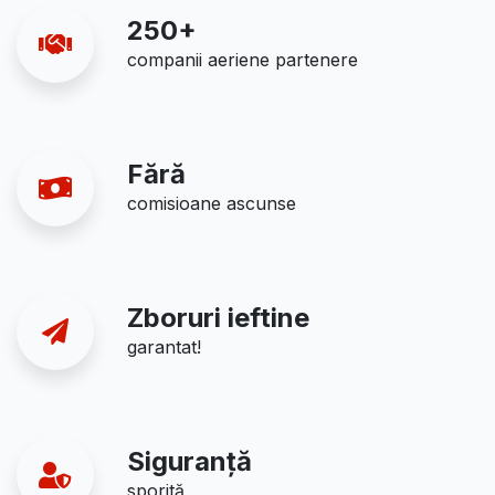
250+
companii aeriene partenere
Fără
comisioane ascunse
Zboruri ieftine
garantat!
Siguranță
sporită